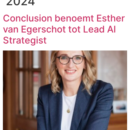
2024
Conclusion benoemt Esther
van Egerschot tot Lead AI
Strategist