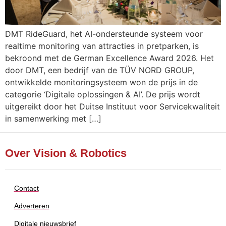
DMT RideGuard, het AI-ondersteunde systeem voor
realtime monitoring van attracties in pretparken, is
bekroond met de German Excellence Award 2026. Het
door DMT, een bedrijf van de TÜV NORD GROUP,
ontwikkelde monitoringsysteem won de prijs in de
categorie ‘Digitale oplossingen & AI’. De prijs wordt
uitgereikt door het Duitse Instituut voor Servicekwaliteit
in samenwerking met […]
Over Vision & Robotics
Contact
Adverteren
Digitale nieuwsbrief