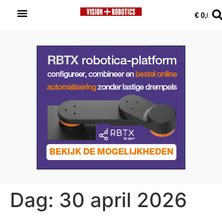
0
€
0,00
Dag:
30 april 2026