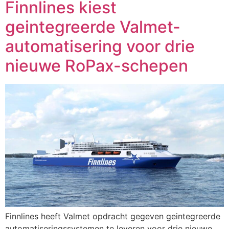
Finnlines kiest
geintegreerde Valmet-
automatisering voor drie
nieuwe RoPax-schepen
Finnlines heeft Valmet opdracht gegeven geintegreerde
automatiseringssystemen te leveren voor drie nieuwe