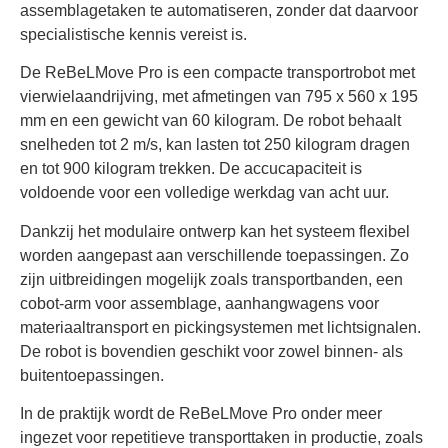
assemblagetaken te automatiseren, zonder dat daarvoor
specialistische kennis vereist is.
De ReBeLMove Pro is een compacte transportrobot met
vierwielaandrijving, met afmetingen van 795 x 560 x 195
mm en een gewicht van 60 kilogram. De robot behaalt
snelheden tot 2 m/s, kan lasten tot 250 kilogram dragen
en tot 900 kilogram trekken. De accucapaciteit is
voldoende voor een volledige werkdag van acht uur.
Dankzij het modulaire ontwerp kan het systeem flexibel
worden aangepast aan verschillende toepassingen. Zo
zijn uitbreidingen mogelijk zoals transportbanden, een
cobot-arm voor assemblage, aanhangwagens voor
materiaaltransport en pickingsystemen met lichtsignalen.
De robot is bovendien geschikt voor zowel binnen- als
buitentoepassingen.
In de praktijk wordt de ReBeLMove Pro onder meer
ingezet voor repetitieve transporttaken in productie, zoals