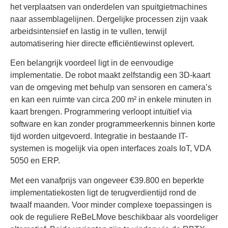
het verplaatsen van onderdelen van spuitgietmachines
naar assemblagelijnen. Dergelijke processen zijn vaak
arbeidsintensief en lastig in te vullen, terwijl
automatisering hier directe efficiëntiewinst oplevert.
Een belangrijk voordeel ligt in de eenvoudige
implementatie. De robot maakt zelfstandig een 3D-kaart
van de omgeving met behulp van sensoren en camera’s
en kan een ruimte van circa 200 m² in enkele minuten in
kaart brengen. Programmering verloopt intuïtief via
software en kan zonder programmeerkennis binnen korte
tijd worden uitgevoerd. Integratie in bestaande IT-
systemen is mogelijk via open interfaces zoals IoT, VDA
5050 en ERP.
Met een vanafprijs van ongeveer €39.800 en beperkte
implementatiekosten ligt de terugverdientijd rond de
twaalf maanden. Voor minder complexe toepassingen is
ook de reguliere ReBeLMove beschikbaar als voordeliger