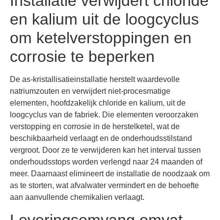
Installatie verwijdert chloride
en kalium uit de loogcyclus
om ketelverstoppingen en
corrosie te beperken
De as-kristallisatieinstallatie herstelt waardevolle
natriumzouten en verwijdert niet-procesmatige
elementen, hoofdzakelijk chloride en kalium, uit de
loogcyclus van de fabriek. Die elementen veroorzaken
verstopping en corrosie in de herstelketel, wat de
beschikbaarheid verlaagt en de onderhoudsstilstand
vergroot. Door ze te verwijderen kan het interval tussen
onderhoudsstops worden verlengd naar 24 maanden of
meer. Daarnaast elimineert de installatie de noodzaak om
as te storten, wat afvalwater vermindert en de behoefte
aan aanvullende chemikalien verlaagt.
Leveringsomvang omvat