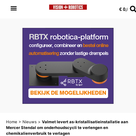
0
€
0,00
Home
>
Nieuws
>
Valmet levert as-kristallisatieinstallatie aan
Mercer Stendal om onderhoudscycli te verlengen en
chemikalienverbruik te verlagen