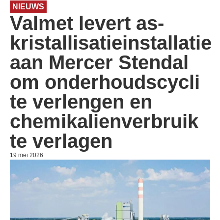
NIEUWS
Valmet levert as-
kristallisatieinstallatie
aan Mercer Stendal
om onderhoudscycli
te verlengen en
chemikalienverbruik
te verlagen
19 mei 2026