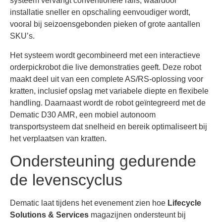
systeem vervangt conventionele rails, waardoor
installatie sneller en opschaling eenvoudiger wordt,
vooral bij seizoensgebonden pieken of grote aantallen
SKU’s.
Het systeem wordt gecombineerd met een interactieve
orderpickrobot die live demonstraties geeft. Deze robot
maakt deel uit van een complete AS/RS-oplossing voor
kratten, inclusief opslag met variabele diepte en flexibele
handling. Daarnaast wordt de robot geïntegreerd met de
Dematic D30 AMR, een mobiel autonoom
transportsysteem dat snelheid en bereik optimaliseert bij
het verplaatsen van kratten.
Ondersteuning gedurende
de levenscyclus
Dematic laat tijdens het evenement zien hoe
Lifecycle
Solutions & Services
magazijnen ondersteunt bij