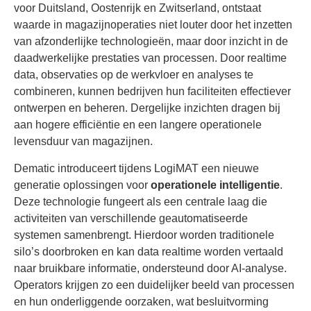
voor Duitsland, Oostenrijk en Zwitserland, ontstaat
waarde in magazijnoperaties niet louter door het inzetten
van afzonderlijke technologieën, maar door inzicht in de
daadwerkelijke prestaties van processen. Door realtime
data, observaties op de werkvloer en analyses te
combineren, kunnen bedrijven hun faciliteiten effectiever
ontwerpen en beheren. Dergelijke inzichten dragen bij
aan hogere efficiëntie en een langere operationele
levensduur van magazijnen.
Dematic introduceert tijdens LogiMAT een nieuwe
generatie oplossingen voor
operationele intelligentie
.
Deze technologie fungeert als een centrale laag die
activiteiten van verschillende geautomatiseerde
systemen samenbrengt. Hierdoor worden traditionele
silo’s doorbroken en kan data realtime worden vertaald
naar bruikbare informatie, ondersteund door AI-analyse.
Operators krijgen zo een duidelijker beeld van processen
en hun onderliggende oorzaken, wat besluitvorming