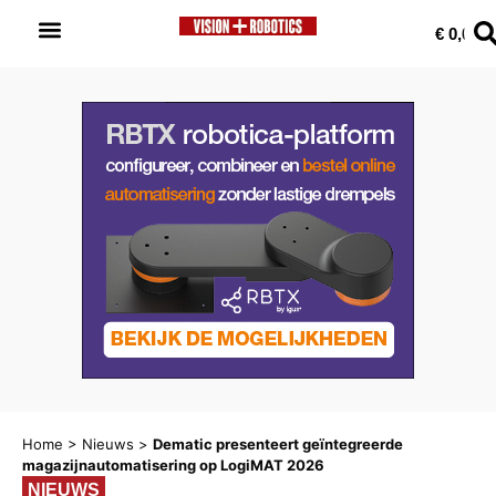
0
€
0,00
Home
>
Nieuws
>
Dematic presenteert geïntegreerde
magazijnautomatisering op LogiMAT 2026
NIEUWS