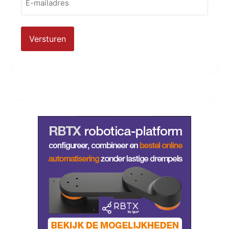
mailadres
(Vereist)